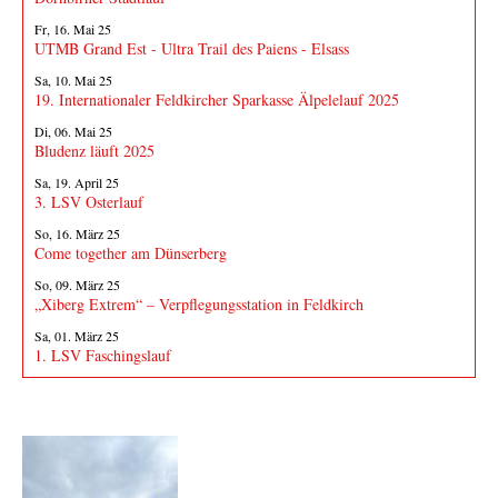
Fr, 16. Mai 25
UTMB Grand Est - Ultra Trail des Paiens - Elsass
Sa, 10. Mai 25
19. Internationaler Feldkircher Sparkasse Älpelelauf 2025
Di, 06. Mai 25
Bludenz läuft 2025
Sa, 19. April 25
3. LSV Osterlauf
So, 16. März 25
Come together am Dünserberg
So, 09. März 25
„Xiberg Extrem“ – Verpflegungsstation in Feldkirch
Sa, 01. März 25
1. LSV Faschingslauf
Fotos von Veranstaltungen
Fotos senden!
Sende Fotos und Berichte von Läufen oder anderen LSV-