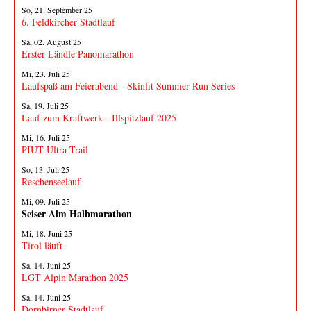
So, 21. September 25
6. Feldkircher Stadtlauf
Sa, 02. August 25
Erster Ländle Panomarathon
Mi, 23. Juli 25
Laufspaß am Feierabend - Skinfit Summer Run Series
Sa, 19. Juli 25
Lauf zum Kraftwerk - Illspitzlauf 2025
Mi, 16. Juli 25
PIUT Ultra Trail
So, 13. Juli 25
Reschenseelauf
Mi, 09. Juli 25
Seiser Alm Halbmarathon
Mi, 18. Juni 25
Tirol läuft
Sa, 14. Juni 25
LGT Alpin Marathon 2025
Sa, 14. Juni 25
Dornbirner Stadtlauf