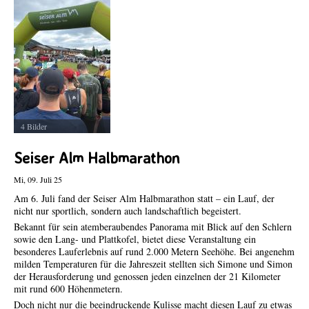
Veranstaltungen und sie werden umgehend online gestellt.
4 Bilder
Seiser Alm Halbmarathon
Mi, 09. Juli 25
Am 6. Juli fand der Seiser Alm Halbmarathon statt – ein Lauf, der
nicht nur sportlich, sondern auch landschaftlich begeistert.
Bekannt für sein atemberaubendes Panorama mit Blick auf den Schlern
sowie den Lang- und Plattkofel, bietet diese Veranstaltung ein
besonderes Lauferlebnis auf rund 2.000 Metern Seehöhe. Bei angenehm
milden Temperaturen für die Jahreszeit stellten sich Simone und Simon
der Herausforderung und genossen jeden einzelnen der 21 Kilometer
mit rund 600 Höhenmetern.
Doch nicht nur die beeindruckende Kulisse macht diesen Lauf zu etwas