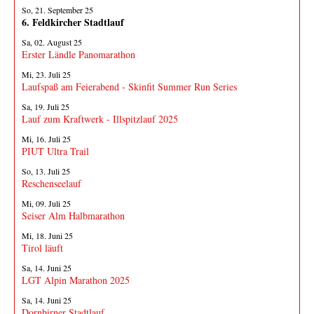
So, 21. September 25
6. Feldkircher Stadtlauf
Sa, 02. August 25
Erster Ländle Panomarathon
Mi, 23. Juli 25
Laufspaß am Feierabend - Skinfit Summer Run Series
Sa, 19. Juli 25
Lauf zum Kraftwerk - Illspitzlauf 2025
Mi, 16. Juli 25
PIUT Ultra Trail
So, 13. Juli 25
Reschenseelauf
Mi, 09. Juli 25
Seiser Alm Halbmarathon
Mi, 18. Juni 25
Tirol läuft
Sa, 14. Juni 25
LGT Alpin Marathon 2025
Sa, 14. Juni 25
Dornbirner Stadtlauf