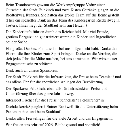
Beim Teambewerb gewann die Wettkampfgruppe Vaduz einen
Gutschein der Stadt Feldkirch und zwei Kisten Getränke gingen an die
Riedteilweg Runners. Sie hatten das größte Team auf die Beine gestellt.
(Hier ein spezieller Dank an das Team des Kindergarten Riedteilweg in
Tosters. Ihnen liegt der Stadtlauf sehr am Herzen.)
Die Kinderläufe führten durch das Reichenfeld. Mit viel Freude,
großem Ehrgeiz und gut trainiert waren die Kinder und Jugendlichen
bei der Sache.
Ein großes Dankeschön, dass ihr bei uns mitgemacht habt. Danke den
Eltern, die ihre Kinder zum Sport bringen. Danke an die Vereine, die
sich jedes Jahr die Mühe machen, bei uns anzutreten. Wir wissen euer
Engagement sehr zu schätzen.
Dank auch an unsere Sponsoren:
Der Stadt Feldkirch für die Infrastruktur, die Preise beim Teamlauf und
das offene Ohr für die sportlichen Anliegen der Bevölkerung.
Der Sparkasse Feldkirch, ebenfalls für Infrastruktur, Preise und
Unterstützung über das ganze Jahr hinweg.
Intersport Fischer für die Preise "Schnellste*r Feldkircher*in"
Dachdeckerei/Spenglerei Entner Rankweil für die Unterstützung beim
Panomarathon und beim Stadtlauf.
Danke allen Freiwilligen für die viele Arbeit und das Engagement.
Wir freuen uns sehr auf 2026. Bleibt gesund und sportlich!