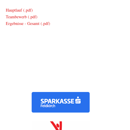
Hauptlauf (.pdf)
Teambewerb (.pdf)
Ergebnisse - Gesamt (.pdf)