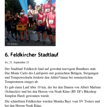
Veranstaltungen und sie werden umgehend online gestellt.
26 Bilder
6. Feldkircher Stadtlauf
So, 21. September 25
Der Stadtlauf Feldkirch fand auf gewohnt kurvigem Rundkurs statt.
Das Monte Carlo des Laufsports mit gemischten Belägen, Steigungen
und Tempowechseln forderte den Athlet*innen bei sommerlichen
Temperaturen einiges ab.
Es gab einen Lauf über 10 km, der bei den Damen von Albert Marlene
(Schneckis) und bei den Herren von Noah Künz (RV DJ´s Bikeshop
Simplon Hard) gewonnen wurde.
Die schnellsten Feldkircher wurden Monika Bayr vom SV Tosters und
bei den Herren Noah Künz.