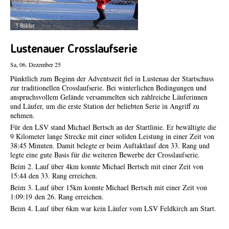
Veranstaltungen und sie werden umgehend online gestellt.
5 Bilder
Lustenauer Crosslaufserie
Sa, 06. Dezember 25
Pünktlich zum Beginn der Adventszeit fiel in Lustenau der Startschuss
zur traditionellen Crosslaufserie. Bei winterlichen Bedingungen und
anspruchsvollem Gelände versammelten sich zahlreiche Läuferinnen
und Läufer, um die erste Station der beliebten Serie in Angriff zu
nehmen.
Für den LSV stand Michael Bertsch an der Startlinie. Er bewältigte die
9 Kilometer lange Strecke mit einer soliden Leistung in einer Zeit von
38:45 Minuten. Damit belegte er beim Auftaktlauf den 33. Rang und
legte eine gute Basis für die weiteren Bewerbe der Crosslaufserie.
Beim 2. Lauf über 4km konnte Michael Bertsch mit einer Zeit von
15:44 den 33. Rang erreichen.
Beim 3. Lauf über 15km konnte Michael Bertsch mit einer Zeit von
1:09:19 den 26. Rang erreichen.
Beim 4. Lauf über 6km war kein Läufer vom LSV Feldkirch am Start.