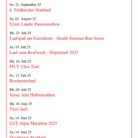
So, 21. September 25
6. Feldkircher Stadtlauf
Sa, 02. August 25
Erster Ländle Panomarathon
Mi, 23. Juli 25
Laufspaß am Feierabend - Skinfit Summer Run Series
Sa, 19. Juli 25
Lauf zum Kraftwerk - Illspitzlauf 2025
Mi, 16. Juli 25
PIUT Ultra Trail
So, 13. Juli 25
Reschenseelauf
Mi, 09. Juli 25
Seiser Alm Halbmarathon
Mi, 18. Juni 25
Tirol läuft
Sa, 14. Juni 25
LGT Alpin Marathon 2025
Sa, 14. Juni 25
Dornbirner Stadtlauf