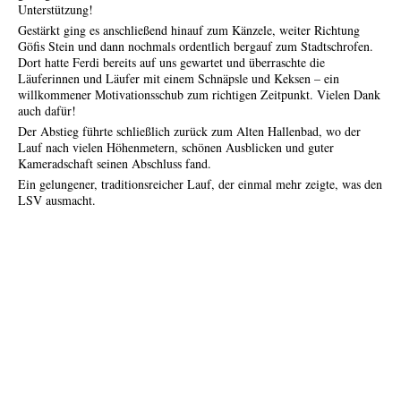
Unterstützung!
Gestärkt ging es anschließend hinauf zum Känzele, weiter Richtung
Göfis Stein und dann nochmals ordentlich bergauf zum Stadtschrofen.
Dort hatte Ferdi bereits auf uns gewartet und überraschte die
Läuferinnen und Läufer mit einem Schnäpsle und Keksen – ein
willkommener Motivationsschub zum richtigen Zeitpunkt. Vielen Dank
auch dafür!
Der Abstieg führte schließlich zurück zum Alten Hallenbad, wo der
Lauf nach vielen Höhenmetern, schönen Ausblicken und guter
Kameradschaft seinen Abschluss fand.
Ein gelungener, traditionsreicher Lauf, der einmal mehr zeigte, was den
LSV ausmacht.