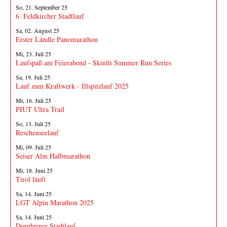
So, 21. September 25
6. Feldkircher Stadtlauf
Sa, 02. August 25
Erster Ländle Panomarathon
Mi, 23. Juli 25
Laufspaß am Feierabend - Skinfit Summer Run Series
Sa, 19. Juli 25
Lauf zum Kraftwerk - Illspitzlauf 2025
Mi, 16. Juli 25
PIUT Ultra Trail
So, 13. Juli 25
Reschenseelauf
Mi, 09. Juli 25
Seiser Alm Halbmarathon
Mi, 18. Juni 25
Tirol läuft
Sa, 14. Juni 25
LGT Alpin Marathon 2025
Sa, 14. Juni 25
Dornbirner Stadtlauf