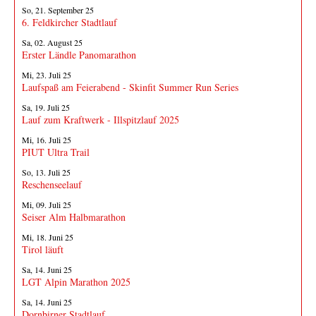
So, 21. September 25
6. Feldkircher Stadtlauf
Sa, 02. August 25
Erster Ländle Panomarathon
Mi, 23. Juli 25
Laufspaß am Feierabend - Skinfit Summer Run Series
Sa, 19. Juli 25
Lauf zum Kraftwerk - Illspitzlauf 2025
Mi, 16. Juli 25
PIUT Ultra Trail
So, 13. Juli 25
Reschenseelauf
Mi, 09. Juli 25
Seiser Alm Halbmarathon
Mi, 18. Juni 25
Tirol läuft
Sa, 14. Juni 25
LGT Alpin Marathon 2025
Sa, 14. Juni 25
Dornbirner Stadtlauf