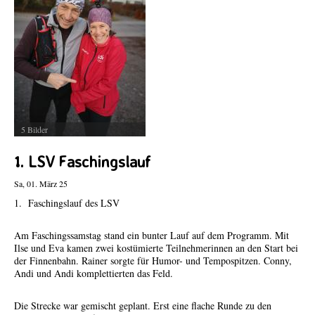
Veranstaltungen und sie werden umgehend online gestellt.
5 Bilder
1. LSV Faschingslauf
Sa, 01. März 25
1. Faschingslauf des LSV
Am Faschingssamstag stand ein bunter Lauf auf dem Programm. Mit
Ilse und Eva kamen zwei kostümierte Teilnehmerinnen an den Start bei
der Finnenbahn. Rainer sorgte für Humor- und Tempospitzen. Conny,
Andi und Andi komplettierten das Feld.
Die Strecke war gemischt geplant. Erst eine flache Runde zu den